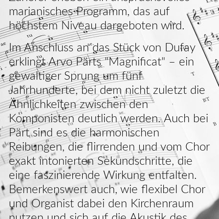
marianisches Programm, das auf
höchstem Niveau dargeboten wird.
Im Anschluss an das Stück von Dufay
erklingt Arvo Pärts "Magnificat" – ein
gewaltiger Sprung um fünf
Jahrhunderte, bei dem nicht zuletzt die
Ähnlichkeiten zwischen den
Komponisten deutlich werden. Auch bei
Pärt sind es die harmonischen
Reibungen, die flirrenden und vom Chor
exakt intonierten Sekundschritte, die
eine faszinierende Wirkung entfalten.
Bemerkenswert auch, wie flexibel Chor
und Organist dabei den Kirchenraum
nutzen und sich auf die Akustik des