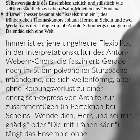
Selbstverständnis des Ensembles: zeitlich und stilistisch wie
selbstverständlich zwischen Psalm-Motetten aus "Fontana
d’Israel" (besser bekannt als "Israelsbrünnlein") des
frühbarocken Thomaskantors Johann Hermann Schein und zwei
Werken aus der Trilogie op. 50 Arnold Schönbergs changierend.
Da entläd sich eine Welt.
Immer ist es jene ungeheure Flexibilität
in der Interpretationskultur des Anton-
Webern-Chors, die fasziniert: Gerade
noch im Strom polyphoner Sturzbäche
mäandernd, die sich wellenförmig, aber
ohne Reibungsverlust zu einer
energisch-expressiven Architektur
zusammenfügen (in Perfektion bei
Scheins "Wende dich, Herr, und sei mir
gnädig" oder "Die mit Tränen säen"),
fängt das Ensemble ohne